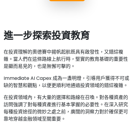
進一步探索投資教育
在投資理解的奧德賽中揚帆起航既具有啟發性，又錯綜複
雜。當人們在這條路線上航行時，堅實的教育基礎的重要性
是顯而易見的，也是無懈可擊的。
Immediate AI Capex 成為一盞明燈，引導用戶獲得不可或
缺的智慧和觀點，以便更順利地通過投資領域的錯綜複雜。
在投資領域內，有大量的選擇和路線在召喚。對各種資產的
訪問強調了對每種資產進行基本掌握的必要性。在深入研究
每種投資途徑的微妙之處之前，廣闊的洞察力對於確保更可
靠地穿越金融領域至關重要。