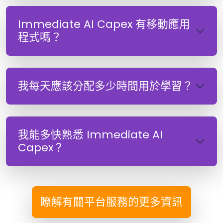
Immediate AI Capex 有移動應用
程式嗎？
我每天應該分配多少時間用於學習？
我能多快熟悉 Immediate AI
Capex？
瞭解有關平台服務的更多資訊