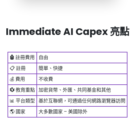
Immediate AI Capex 亮點
🤖
註冊費用
自由
📋 註冊
簡單、快捷
💰 費用
不收費
💱
教育重點
加密貨幣、外匯、共同基金和其他
📊 平台類型
基於互聯網，可通過任何網路瀏覽器訪問
🌎 國家
大多數國家 – 美國除外