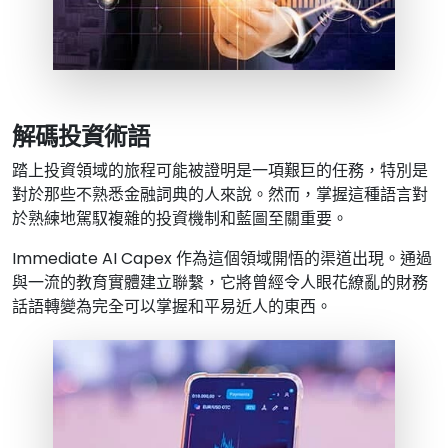
解碼投資術語
踏上投資領域的旅程可能被證明是一項艱巨的任務，特別是
對於那些不熟悉金融詞典的人來說。然而，掌握這種語言對
於熟練地駕馭複雜的投資機制和藍圖至關重要。
Immediate AI Capex 作為這個領域開悟的渠道出現。通過
與一流的教育實體建立聯繫，它將曾經令人眼花繚亂的財務
話語轉變為完全可以掌握和平易近人的東西。