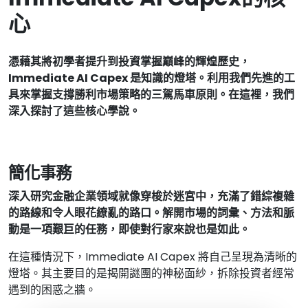
心
憑藉其將初學者提升到投資掌握巔峰的輝煌歷史，
Immediate AI Capex 是知識的燈塔。利用我們先進的工
具來掌握支撐勝利市場策略的三駕馬車原則。在這裡，我們
深入探討了這些核心學說。
簡化事務
深入研究金融企業領域就像穿梭於迷宮中，充滿了錯綜複雜
的路線和令人眼花繚亂的路口。解開市場的詞彙、方法和脈
動是一項艱巨的任務，即使對行家來說也是如此。
在這種情況下，Immediate AI Capex 將自己呈現為清晰的
燈塔。其主要目的是揭開謎團的神秘面紗，拆除投資者經常
遇到的困惑之牆。