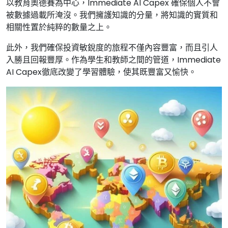
以教育奧德賽為中心，Immediate AI Capex 確保個人不會
被數據過載所淹沒。我們擁護知識的分量，將知識的實質和
相關性置於純粹的數量之上。
此外，我們確保投資敏銳度的旅程不僅內容豐富，而且引人
入勝且回報豐厚。作為學生和教師之間的管道，Immediate
AI Capex徹底改變了學習體驗，使其既豐富又愉快。