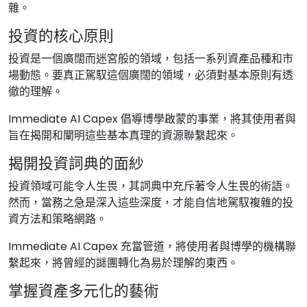
雜。
投資的核心原則
投資是一個廣闊而迷宮般的領域，包括一系列資產品種和市
場動態。要真正駕馭這個廣闊的領域，必須對基本原則有透
徹的理解。
Immediate AI Capex 倡導博學啟蒙的事業，將其使用者與
旨在揭開和闡明這些基本真理的資源聯繫起來。
揭開投資詞典的面紗
投資領域可能令人生畏，其詞典中充斥著令人生畏的術語。
然而，當務之急是深入這些深度，才能自信地駕馭複雜的投
資方法和策略網路。
Immediate AI Capex 充當管道，將使用者與博學的機構聯
繫起來，將曾經的謎團轉化為易於理解的東西。
掌握資產多元化的藝術