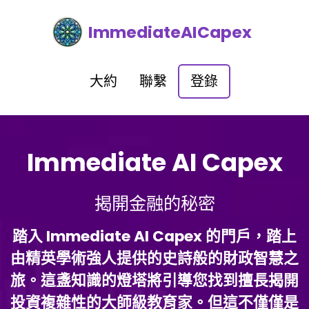
ImmediateAICapex
大約
聯繫
登錄
Immediate AI Capex
揭開金融的秘密
踏入 Immediate AI Capex 的門戶，踏上
由精英學術強人提供的史詩般的財政智慧之
旅。這盞知識的燈塔將引導您找到擅長揭開
投資複雜性的大師級教育家。但這不僅僅是