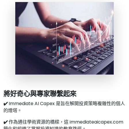
將好奇心與專家聯繫起來
✔️
Immediate AI Capex 是旨在解開投資策略複雜性的個人
的燈塔。
✔️
作為通往學術資源的橋樑，這 immediateaicapex.com
簡化和組織了掌握投資知識的教育路徑。