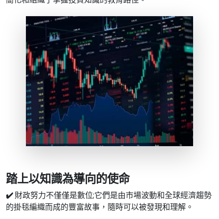
踏上以知識為導向的使命
✔️
財政努力不僅僅是數位;它們是由市場波動和全球經濟趨勢
的掛毯編織而成的豐富故事，隨時可以被發現和理解。