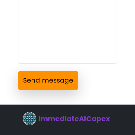
Send message
ImmediateAICapex