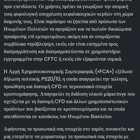
πριν επενδύσετε. Οι χρήστες πρέπει να γνωρίζουν την ατομική
τους φορολογική υποχρέωση κεφαλαιουχικών κερδών στη χώρα
διαμονής τους. Είναι παράνομο να ζητείται από πρόσωπα των
Ηνωμένων Πολιτειών να αγοράζουν και να πωλούν δικαιώματα
προαίρεσης επί εμπορευμάτων, ακόμη και αν ονομάζονται
συμβόλαια «πρόβλεψης», εκτός εάν είναι εισηγμένα προς
διαπραγμάτευση και διαπραγματεύονται σε χρηματιστήριο
εγγεγραμμένο στην CFTC ή εκτός εάν εξαιρούνται νομικά.
Η Αρχή Χρηματοοικονομικής Συμπεριφοράς («FCA») εξέδωσε
δήλωση πολιτικής PS20/10, η οποία απαγορεύει την πώληση,
προώθηση και διανομή CFD σε περιουσιακά στοιχεία
κρυπτογράφησης. Απαγορεύει τη διάδοση υλικού μάρκετινγκ που
σχετίζεται με τη διανομή CFD και άλλων χρηματοπιστωτικών
προϊόντων που βασίζονται σε κρυπτονομίσματα και τα οποία
απευθύνονται σε κατοίκους του Ηνωμένου Βασιλείου
Αφήνοντας τα προσωπικά σας στοιχεία στο παρόν, συναινείτε και
μας επιτρέπετε να μοιραστούμε τα προσωπικά σας στοιχεία με