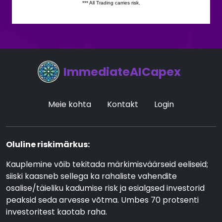
ImmediateAICapex
Meie kohta
Kontakt
Login
Oluline riskimärkus:
Kauplemine võib tekitada märkimisväärseid eeliseid;
siiski kaasneb sellega ka rahaliste vahendite
osalise/täieliku kadumise risk ja esialgsed investorid
peaksid seda arvesse võtma. Umbes 70 protsenti
investoritest kaotab raha.