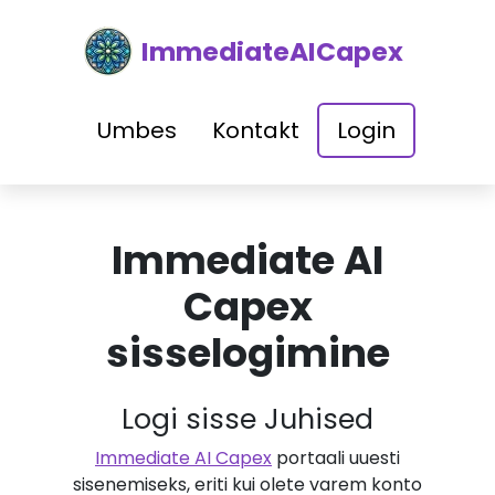
ImmediateAICapex
Umbes
Kontakt
Login
Immediate AI
Capex
sisselogimine
Logi sisse Juhised
Immediate AI Capex
portaali uuesti
sisenemiseks, eriti kui olete varem konto