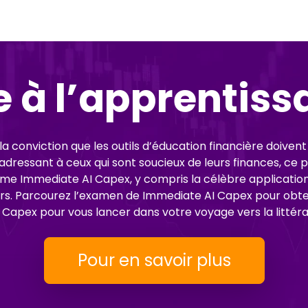
ie à l’apprentiss
conviction que les outils d’éducation financière doivent 
dressant à ceux qui sont soucieux de leurs finances, ce 
rme Immediate AI Capex, y compris la célèbre applicatio
 Parcourez l’examen de Immediate AI Capex pour obtenir d
Capex pour vous lancer dans votre voyage vers la littérat
Pour en savoir plus