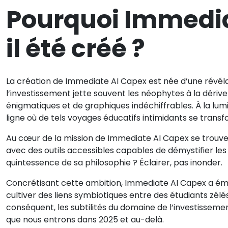
Pourquoi Immedia
il été créé ?
La création de Immediate AI Capex est née d’une révélat
l’investissement jette souvent les néophytes à la dérive
énigmatiques et de graphiques indéchiffrables. À la lumi
ligne où de tels voyages éducatifs intimidants se trans
Au cœur de la mission de Immediate AI Capex se trouve 
avec des outils accessibles capables de démystifier les
quintessence de sa philosophie ? Éclairer, pas inonder.
Concrétisant cette ambition, Immediate AI Capex a ém
cultiver des liens symbiotiques entre des étudiants zé
conséquent, les subtilités du domaine de l’investissement
que nous entrons dans 2025 et au-delà.