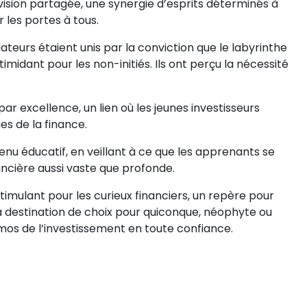
ision partagée, une synergie d’esprits déterminés à
 les portes à tous.
ateurs étaient unis par la conviction que le labyrinthe
midant pour les non-initiés. Ils ont perçu la nécessité
 excellence, un lien où les jeunes investisseurs
s de la finance.
u éducatif, en veillant à ce que les apprenants se
ancière aussi vaste que profonde.
imulant pour les curieux financiers, un repère pour
 la destination de choix pour quiconque, néophyte ou
mos de l’investissement en toute confiance.