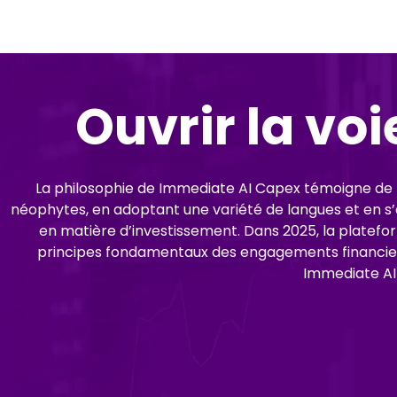
Ouvrir la vo
La philosophie de Immediate AI Capex témoigne de la 
néophytes, en adoptant une variété de langues et en s’a
en matière d’investissement. Dans 2025, la platefo
principes fondamentaux des engagements financiers.
Immediate AI 