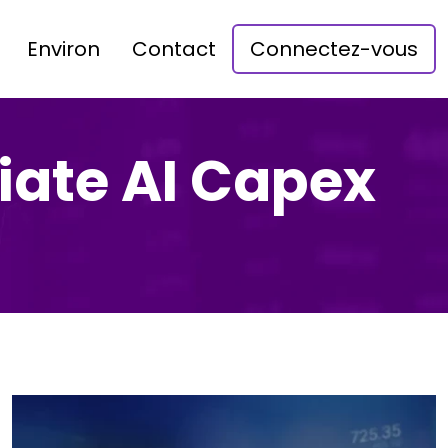
Environ
Contact
Connectez-vous
iate AI Capex