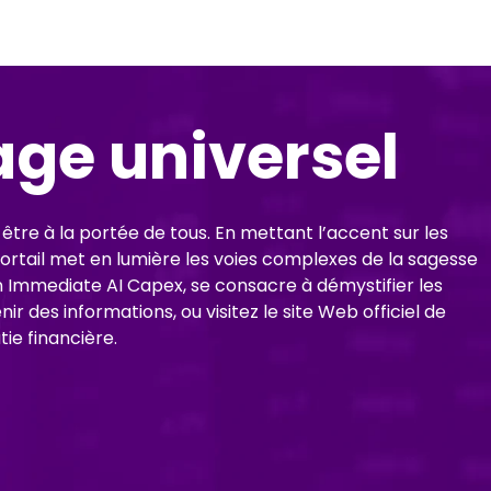
age universel
être à la portée de tous. En mettant l’accent sur les
portail met en lumière les voies complexes de la sagesse
n Immediate AI Capex, se consacre à démystifier les
es informations, ou visitez le site Web officiel de
ie financière.