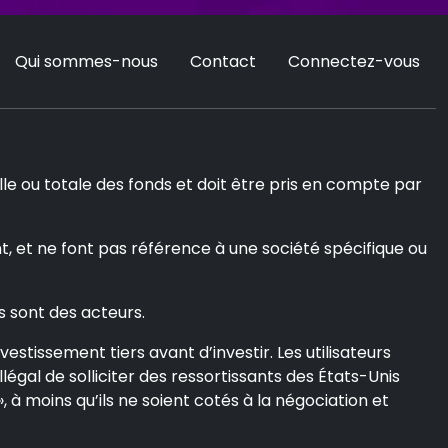
Qui sommes-nous
Contact
Connectez-vous
e ou totale des fonds et doit être pris en compte par
t, et ne font pas référence à une société spécifique ou
s sont des acteurs.
stissement tiers avant d’investir. Les utilisateurs
llégal de solliciter des ressortissants des États-Unis
 à moins qu’ils ne soient cotés à la négociation et