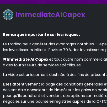
ImmediateAICapex
Remarque importante sur les risques :
Le trading peut générer des avantages notables ; Cepen
les investisseurs initiaux. Environ 70 % des investisseurs
#Immediate AI Capex
et tout autre nom commercial ut
à des fournisseurs de services spécifiques.
La vidéo est uniquement destinée à des fins de présentat
Lisez attentivement la page des conditions générales et 
doivent être conscients de l’impôt sur les gains en capita
pour qu’ils achètent et vendent des options sur matières
négociés sur une bourse enregistrée auprès de la CFTC 