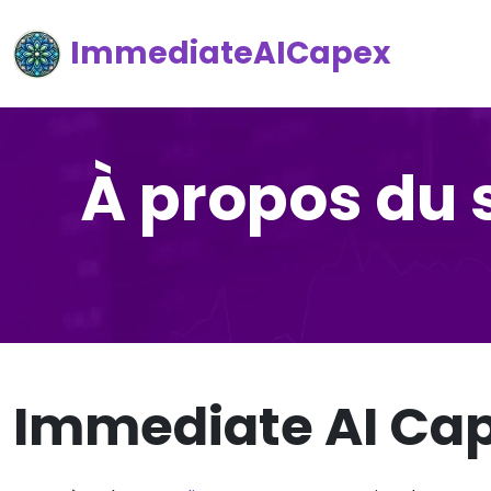
ImmediateAICapex
À propos du 
Immediate AI Cap