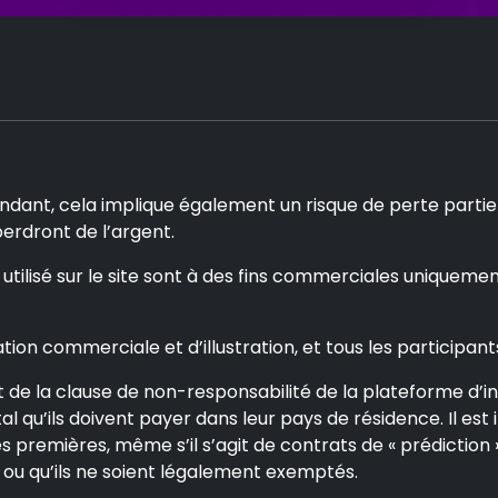
dant, cela implique également un risque de perte partiell
 perdront de l’argent.
ilisé sur le site sont à des fins commerciales uniquemen
ion commerciale et d’illustration, et tous les participant
de la clause de non-responsabilité de la plateforme d’inve
l qu’ils doivent payer dans leur pays de résidence. Il est i
 premières, même s’il s’agit de contrats de « prédiction »,
ou qu’ils ne soient légalement exemptés.