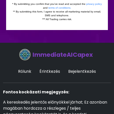
ImmediateAICapex
Rólunk
Érintkezés
Bejelentkezés
Fontos kockázati megjegyzés:
A kereskedés jelentős előnyökkel járhat; Ez azonban
magában hordozza a részleges / teljes