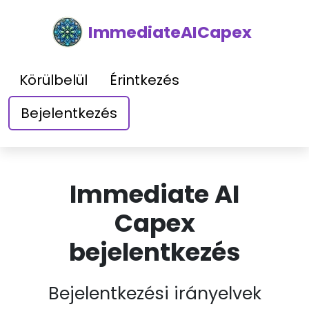
ImmediateAICapex
Körülbelül
Érintkezés
Bejelentkezés
Immediate AI
Capex
bejelentkezés
Bejelentkezési irányelvek