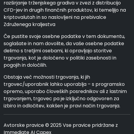
razširjanje trženjskega gradiva v zvezi z distribucijo
CFD-jev in drugih finančnih produktov, ki temeljijo na
kriptovalutah in so naslovljeni na prebivalce
Združenega kraljestva
Če pustite svoje osebne podatke v tem dokumentu,
soglašate in nam dovolite, da vaše osebne podatke
delimo s tretjimi osebami, ki opravljajo storitve
trgovanja, kot je določeno v politiki zasebnosti in
pogojih in določilih.
Obstaja več možnosti trgovanja, ki jih
trgovec/uporabnik lahko uporablja – s programsko
opremo, uporabo človeških posrednikov ali z lastnim
trgovanjem, trgovec pa je izključno odgovoren za
izbiro in odločitev, kakšen je pravi način trgovanja.
Avtorske pravice © 2025 Vse pravice pridržane z
Immediate AI Capex