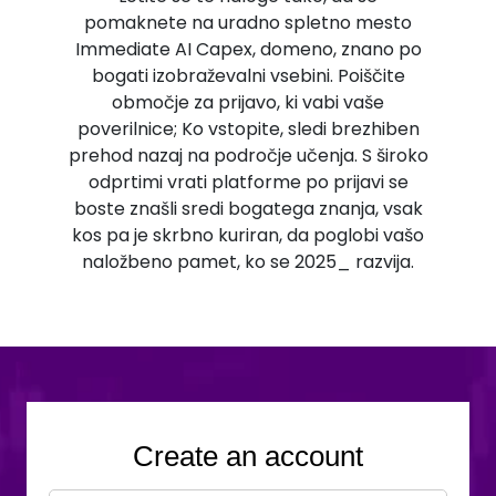
pomaknete na uradno spletno mesto
Immediate AI Capex, domeno, znano po
bogati izobraževalni vsebini. Poiščite
območje za prijavo, ki vabi vaše
poverilnice; Ko vstopite, sledi brezhiben
prehod nazaj na področje učenja. S široko
odprtimi vrati platforme po prijavi se
boste znašli sredi bogatega znanja, vsak
kos pa je skrbno kuriran, da poglobi vašo
naložbeno pamet, ko se 2025_ razvija.