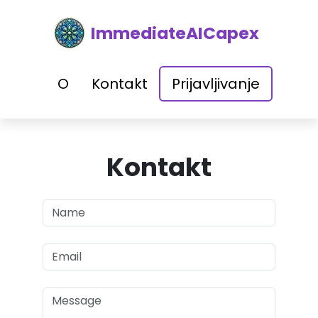
ImmediateAICapex
O
Kontakt
Prijavljivanje
Kontakt