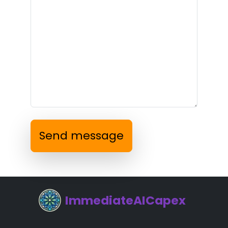
Send message
ImmediateAICapex